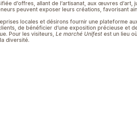
ée d’offres, allant de l’artisanat, aux œuvres d’art, j
eneurs peuvent exposer leurs créations, favorisant ains
eprises locales et désirons fournir une plateforme au
lients, de bénéficier d’une exposition précieuse et de
. Pour les visiteurs,
Le marché Unifest
est un lieu 
a diversité.