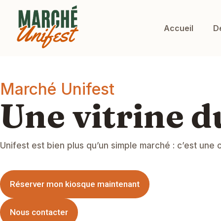
Accueil
D
Marché Unifest
Une vitrine d
Unifest est bien plus qu’un simple marché : c’est une
Réserver mon kiosque maintenant
Nous contacter