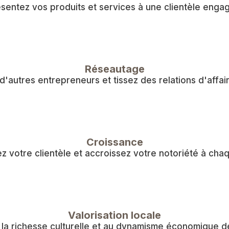
sentez vos produits et services à une clientèle enga
Réseautage
'autres entrepreneurs et tissez des relations d'affai
Croissance
 votre clientèle et accroissez votre notoriété à chaq
Valorisation locale
 la richesse culturelle et au dynamisme économique de