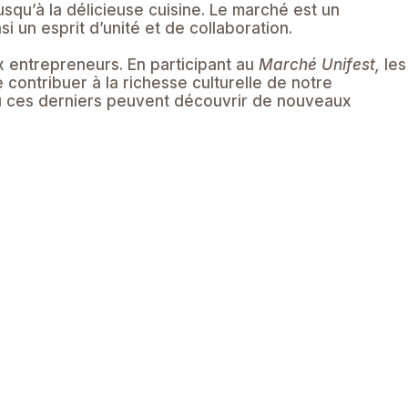
usqu’à la délicieuse cuisine. Le marché est un
i un esprit d’unité et de collaboration.
x entrepreneurs. En participant au
Marché Unifest,
les
 contribuer à la richesse culturelle de notre
où ces derniers peuvent découvrir de nouveaux