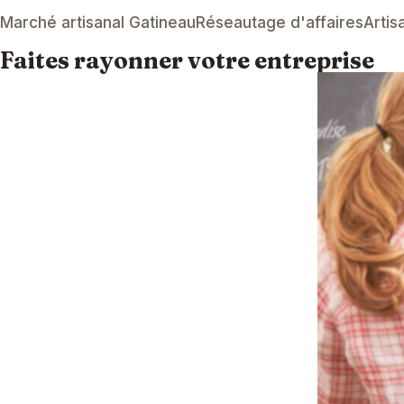
Marché artisanal Gatineau
Réseautage d'affaires
Artis
Faites rayonner votre entreprise