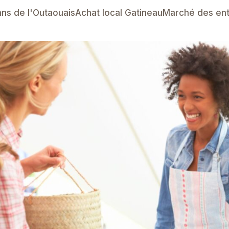
ans de l'Outaouais
Achat local Gatineau
Marché des en