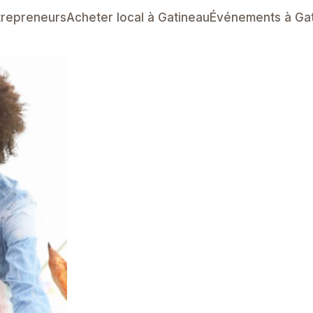
trepreneurs
Acheter local à Gatineau
Événements à Ga