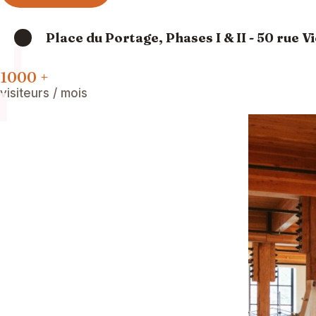
Place du Portage, Phases I & II - 50 rue 
1000 +
visiteurs / mois