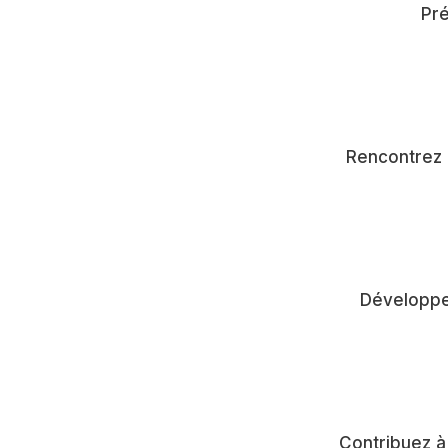
Pré
Rencontrez d
Développez
Contribuez à