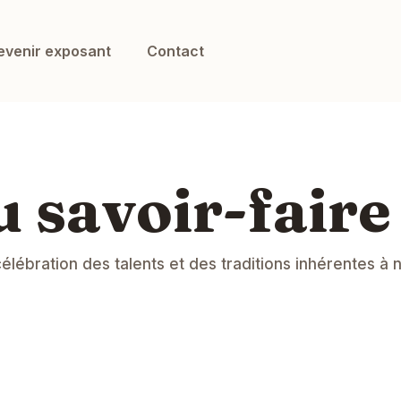
evenir exposant
Contact
u savoir-fair
 célébration des talents et des traditions inhérentes 